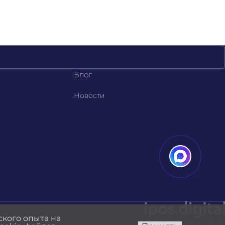
Блог
Новости
ского опыта на
Разработка и продвижение