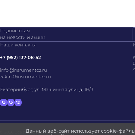
Подписаться
на новости и акции
Наши контакты:
+7 (952) 137-08-52
К
info@insrumentoz.ru
zakaz@insrumentoz.ru
Екатеринбург, ул. Машинная улица, 1В/3
Данный веб-сайт использует cookie-файлы
© 2026 Все права защищены