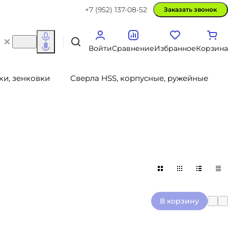
+7 (952) 137-08-52
Заказать звонок
Войти
Сравнение
Избранное
Корзина
ки, зенковки
Сверла HSS, корпусные, ружейные
В корзину