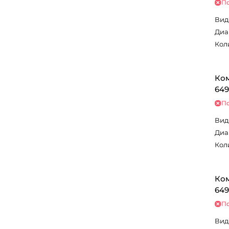
По
Вид
Диа
Кол
Ком
649
По
Вид
Диа
Кол
Ком
649
По
Вид