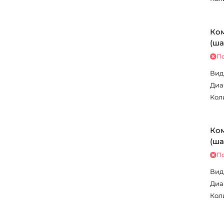
Ком
(ша
По
Вид
Диа
Кол
Ком
(ша
По
Вид
Диа
Кол