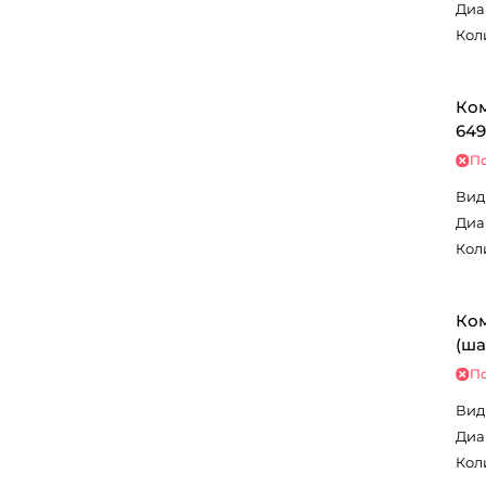
Диа
Кол
Ком
649
По
Вид
Диа
Кол
Ком
(ша
По
Вид
Диа
Кол