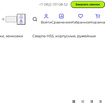
+7 (952) 137-08-52
Заказать звонок
Войти
Сравнение
Избранное
Корзина
ки, зенковки
Сверла HSS, корпусные, ружейные