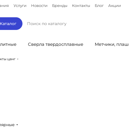
ания
Услуги
Новости
Бренды
Контакты
Блог
Акции
Каталог
литные
Сверла твердосплавные
Метчики, плаш
кты цанг
лярные