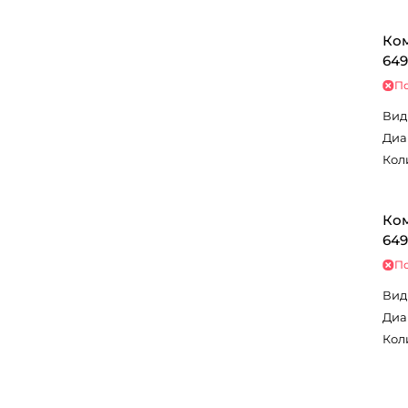
Ком
649
По
Вид
Диа
Кол
Ком
649
По
Вид
Диа
Кол